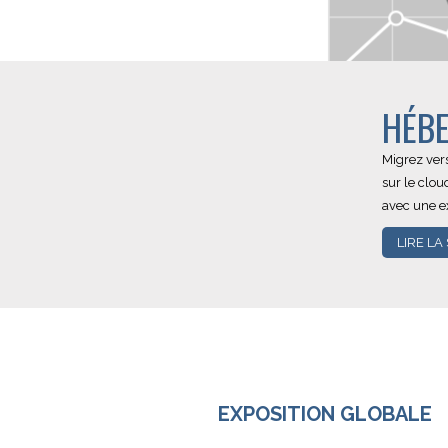
HÉBE
Migrez ver
sur le clou
avec une ex
LIRE LA
EXPOSITION GLOBALE