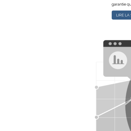
garantie q
LIRE LA