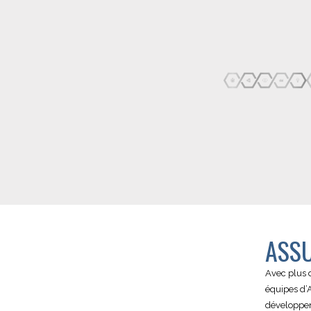
ASSU
Avec plus d
équipes d’
développeme