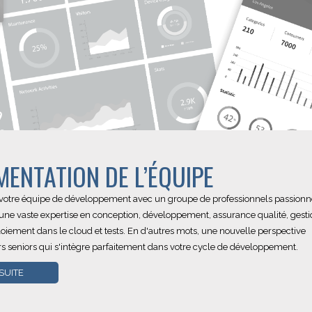
ENTATION DE L’ÉQUIPE
 votre équipe de développement avec un groupe de professionnels passionné
une vaste expertise en conception, développement, assurance qualité, gesti
loiement dans le cloud et tests. En d'autres mots, une nouvelle perspective
rs seniors qui s'intègre parfaitement dans votre cycle de développement.
 SUITE