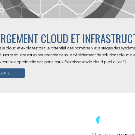
RGEMENT CLOUD ET INFRASTRUC
s le cloud et exploitez tout le potentiel des nombreux avantages des systèm
d. Notre équipe est expérimentée dans le déploiement de solutions cloud d'
pertise approfondie des principaux fournisseurs de cloud public (IaaS).
 SUITE
N’hésitez pas à nous par