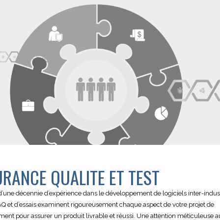
RANCE QUALITE ET TEST
’une décennie d’expérience dans le développement de logiciels inter-indust
AQ et d’essais examinent rigoureusement chaque aspect de votre projet de
nt pour assurer un produit livrable et réussi. Une attention méticuleuse au