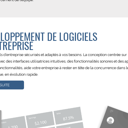
LOPPEMENT DE LOGICIELS
TREPRISE
ls d’entreprise sécurisés et adaptés à vos besoins. La conception centrée sur l’
c des interfaces utilisatrices intuitives, des fonctionnalités sonores et des a
onctionnalités, aide votre entreprise à rester en tête de la concurrence dans 
e, en évolution rapide.
 SUITE