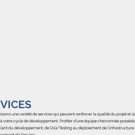
VICES
ssons une variété de services qui peuvent renforcer la qualité du projet et s
 à votre cycle de développement. Profiter d’une équipe chevronnée posséda
allant du développement, de l’AQ/Testing au déploiement de l’infrastructur
rcement de l’équipe.