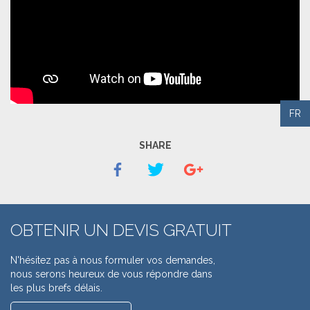
FR
SHARE
OBTENIR UN DEVIS GRATUIT
N'hésitez pas à nous formuler vos demandes,
nous serons heureux de vous répondre dans
les plus brefs délais.